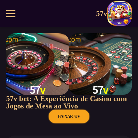
57v
57v bet: A Experiência de Casino com
Jogos de Mesa ao Vivo
BAIXAR 57V