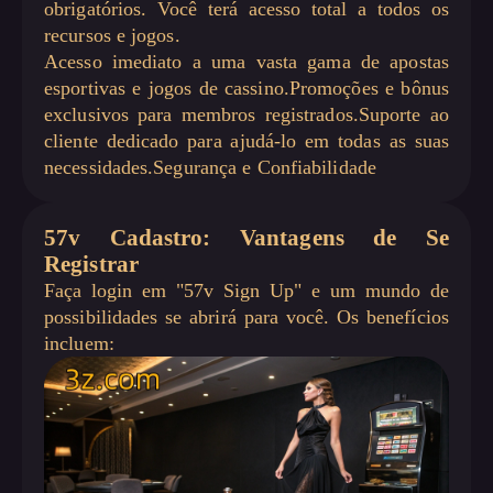
obrigatórios. Você terá acesso total a todos os
recursos e jogos.
Acesso imediato a uma vasta gama de apostas
esportivas e jogos de cassino.Promoções e bônus
exclusivos para membros registrados.Suporte ao
cliente dedicado para ajudá-lo em todas as suas
necessidades.Segurança e Confiabilidade
57v Cadastro: Vantagens de Se
Registrar
Faça login em "57v Sign Up" e um mundo de
possibilidades se abrirá para você. Os benefícios
incluem: