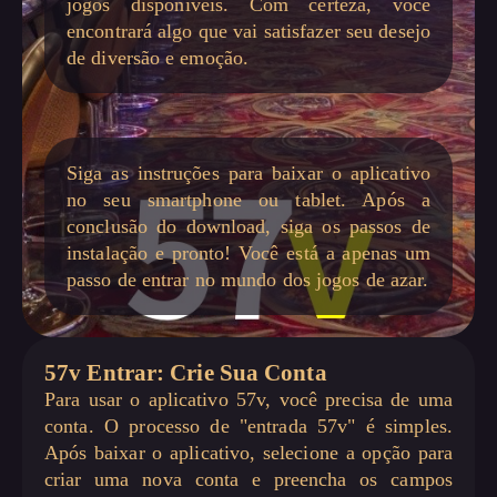
jogos disponíveis. Com certeza, você
encontrará algo que vai satisfazer seu desejo
de diversão e emoção.
Siga as instruções para baixar o aplicativo
no seu smartphone ou tablet. Após a
conclusão do download, siga os passos de
instalação e pronto! Você está a apenas um
passo de entrar no mundo dos jogos de azar.
57v Entrar: Crie Sua Conta
Para usar o aplicativo 57v, você precisa de uma
conta. O processo de "entrada 57v" é simples.
Após baixar o aplicativo, selecione a opção para
criar uma nova conta e preencha os campos