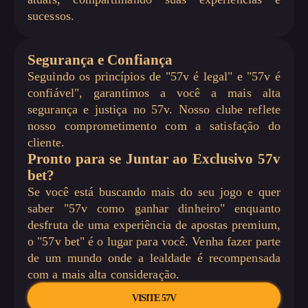
sucessos.
Segurança e Confiança
Seguindo os princípios de "57v é legal" e "57v é
confiável", garantimos a você a mais alta
segurança e justiça no 57v. Nosso clube reflete
nosso comprometimento com a satisfação do
cliente.
Pronto para se Juntar ao Exclusivo 57v
bet?
Se você está buscando mais do seu jogo e quer
saber "57v como ganhar dinheiro" enquanto
desfruta de uma experiência de apostas premium,
o "57v bet" é o lugar para você. Venha fazer parte
de um mundo onde a lealdade é recompensada
com a mais alta consideração.
VISITE 57V